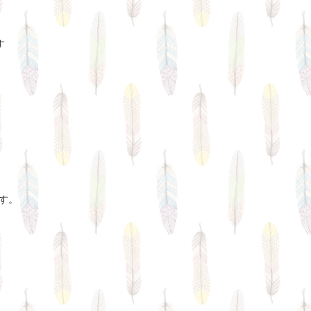
す
ます。