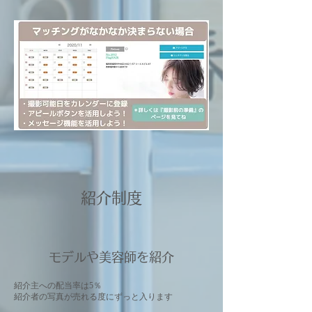
紹介制度
​モデルや美容師を紹介
紹介主への配当率は5％
紹介者の写真が売れる度にずっと入ります