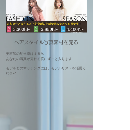
​ヘアスタイル写真素材を売る
美容師の配当率は１５％
あなたの写真が売れる度にずっと入ります
モデルとのマッチングには、モデルリストを活用く
ださい