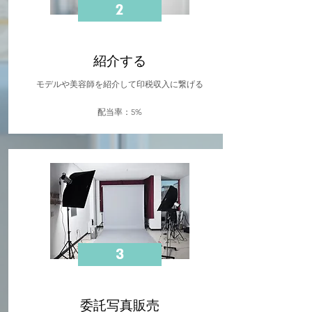
2
紹介する
モデルや美容師を紹介して印税収入に繋げる
​配当率：5%
3
委託写真販売