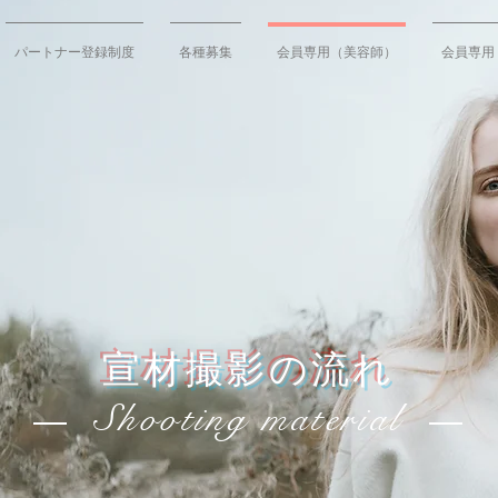
パートナー登録制度
各種募集
会員専用（美容師）
会員専用
宣材撮影の流れ
Shooting material