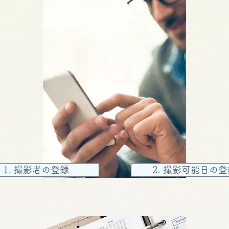
1. 撮影者の登録
2. 撮影可能日の登