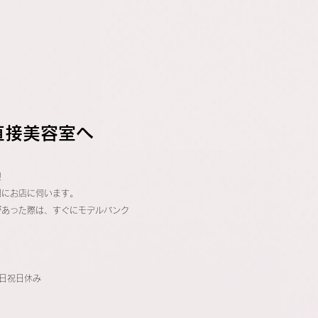
直接美容室へ
担
間にお店に伺います。
があった際は、すぐにモデルバンク
土日祝日休み