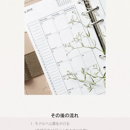
その後の流れ
モデルへ公募をかける