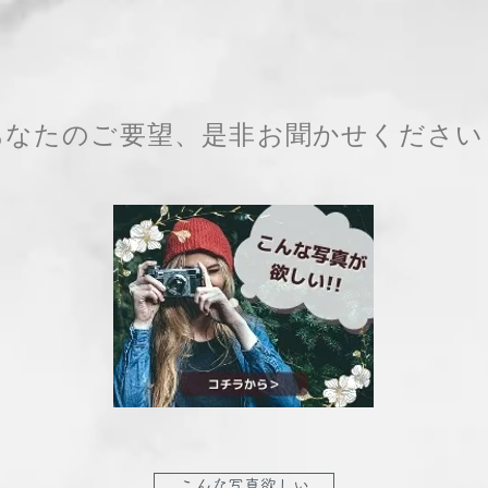
あなたのご要望、是非お聞かせください
こんな写真欲しい